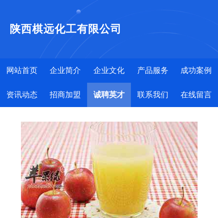
陕西棋远化工有限公司
网站首页
企业简介
企业文化
产品服务
成功案例
资讯动态
招商加盟
诚聘英才
联系我们
在线留言